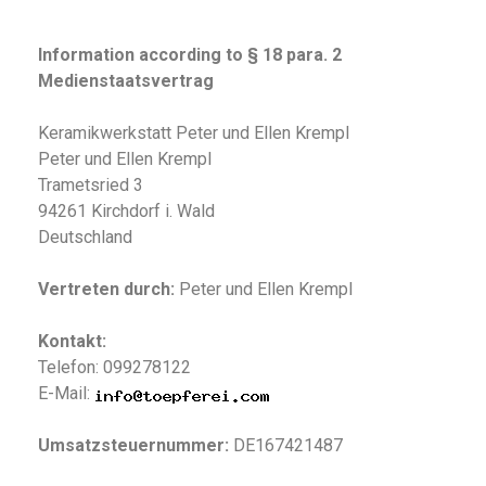
Information according to § 18 para. 2
Medienstaatsvertrag
Keramikwerkstatt Peter und Ellen Krempl
Peter und Ellen Krempl
Trametsried 3
94261 Kirchdorf i. Wald
Deutschland
Vertreten durch:
Peter und Ellen Krempl
Kontakt:
Telefon: 099278122
E-Mail:
Umsatzsteuernummer:
DE167421487