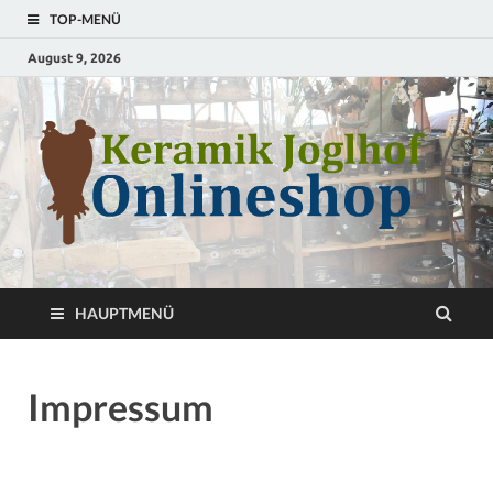
TOP-MENÜ
August 9, 2026
S
T
HAUPTMENÜ
Impressum