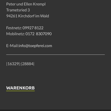
Peter und Ellen Krempl
Trametsried 3
94261 Kirchdorf im Wald
Festnetz:
09927 8122
Mobilnetz:
0172 8307090
E-Mail:
info@toepferei.com
|
16329
|:|
28884
|
WARENKORB