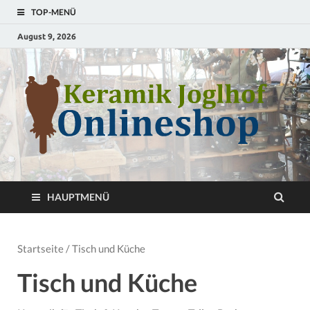
TOP-MENÜ
August 9, 2026
S
T
HAUPTMENÜ
Startseite
/ Tisch und Küche
Tisch und Küche