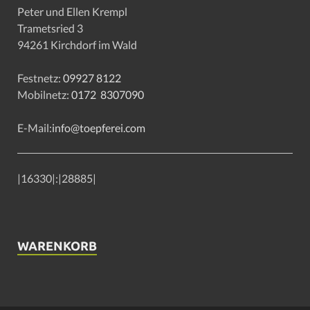
Peter und Ellen Krempl
Trametsried 3
94261 Kirchdorf im Wald
Festnetz:
09927 8122
Mobilnetz:
0172 8307090
E-Mail:
info@toepferei.com
|
16330
|:|
28885
|
WARENKORB