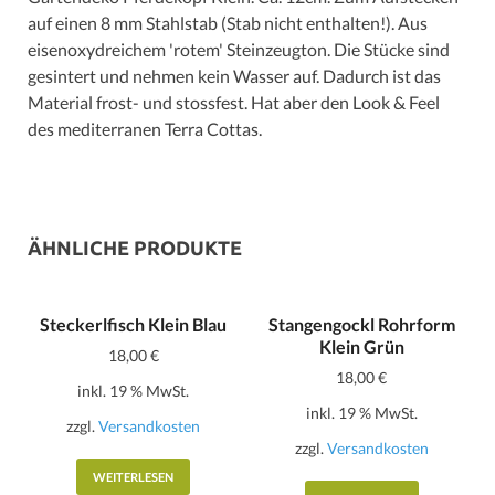
auf einen 8 mm Stahlstab (Stab nicht enthalten!). Aus
eisenoxydreichem 'rotem' Steinzeugton. Die Stücke sind
gesintert und nehmen kein Wasser auf. Dadurch ist das
Material frost- und stossfest. Hat aber den Look & Feel
des mediterranen Terra Cottas.
ÄHNLICHE PRODUKTE
Steckerlfisch Klein Blau
Stangengockl Rohrform
Klein Grün
18,00
€
18,00
€
inkl. 19 % MwSt.
inkl. 19 % MwSt.
zzgl.
Versandkosten
zzgl.
Versandkosten
WEITERLESEN