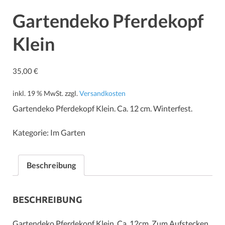
Gartendeko Pferdekopf
Klein
35,00
€
inkl. 19 % MwSt.
zzgl.
Versandkosten
Gartendeko Pferdekopf Klein. Ca. 12 cm. Winterfest.
Kategorie:
Im Garten
Beschreibung
BESCHREIBUNG
Gartendeko Pferdekopf Klein. Ca. 12cm. Zum Aufstecken