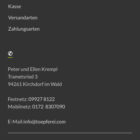
Kasse
Versandarten
Zahlungsarten
✆
Peter und Ellen Krempl
Trametsried 3
94261 Kirchdorf im Wald
Festnetz:
09927 8122
Mobilnetz:
0172 8307090
E-Mail:
info@toepferei.com